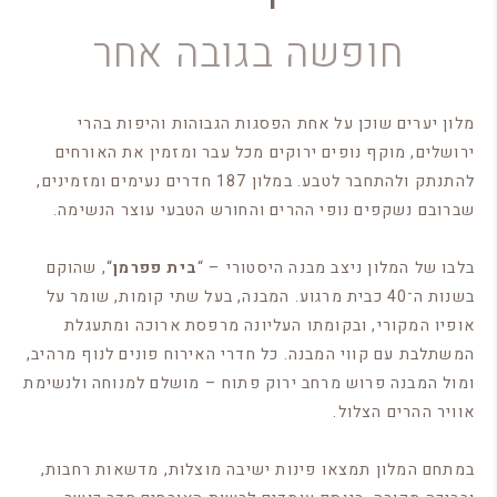
חופשה בגובה אחר
מלון יערים שוכן על אחת הפסגות הגבוהות והיפות בהרי
ירושלים, מוקף נופים ירוקים מכל עבר ומזמין את האורחים
להתנתק ולהתחבר לטבע. במלון 187 חדרים נעימים ומזמינים,
שברובם נשקפים נופי ההרים והחורש הטבעי עוצר הנשימה.
בלבו של המלון ניצב מבנה היסטורי – “
בית פפרמן
“, שהוקם
בשנות ה־40 כבית מרגוע. המבנה, בעל שתי קומות, שומר על
אופיו המקורי, ובקומתו העליונה מרפסת ארוכה ומתעגלת
המשתלבת עם קווי המבנה. כל חדרי האירוח פונים לנוף מרהיב,
ומול המבנה פרוש מרחב ירוק פתוח – מושלם למנוחה ולנשימת
אוויר ההרים הצלול.
במתחם המלון תמצאו פינות ישיבה מוצלות, מדשאות רחבות,