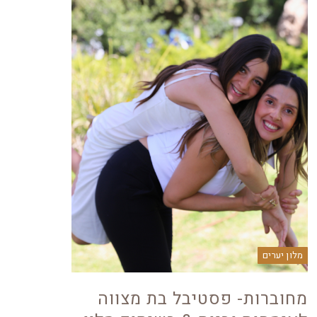
מלון יערים
מחוברות- פסטיבל בת מצווה