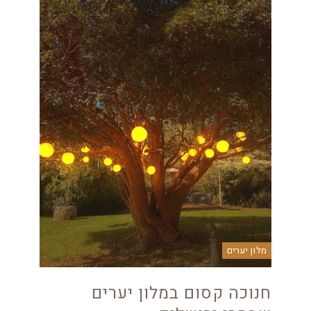
מלון יערים
חנוכה קסום במלון יערים