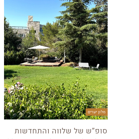
מלון יערים
סופ”ש של שלווה והתחדשות