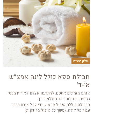
מלון יערים
חבילת ספא כולל לינה אמצ”ש
א’-ד’
אנחנו מזמינים אתכם, להתרענן אצלנו לאירוח מפנק
במיוחד עם אוויר הרים צלול כיין.
החבילה כוללת טיפול ספא שוודי לכל אורח בחדר
עבור כל לילה. (משך כל טיפול 45 דקות)