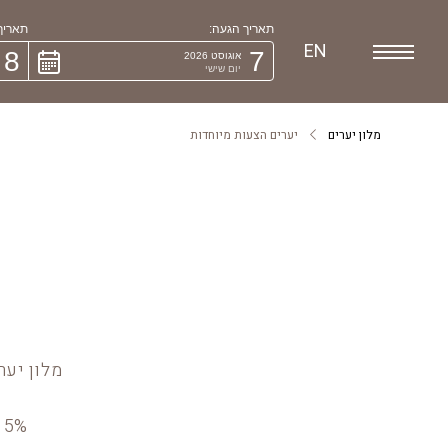
תאריך הגעה:
תאריך 
EN
8
7
אוגוסט 2026
יום שישי
מלון יערים
יערים הצעות מיוחדות
מלון יער
5% הנחה למזמינים באתר | המחירים המוצגים הינם לאחר הנחה