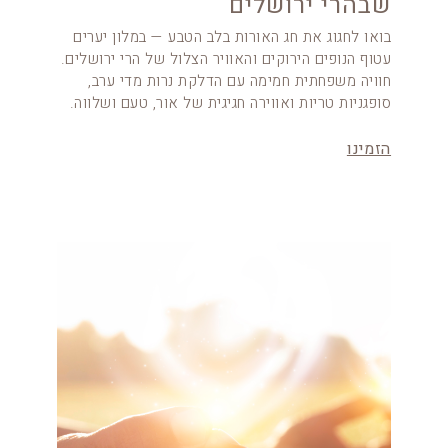
שבהרי ירושלים
בואו לחגוג את חג האורות בלב הטבע — במלון יערים
עטוף הנופים הירוקים והאוויר הצלול של הרי ירושלים.
חוויה משפחתית חמימה עם הדלקת נרות מדי ערב,
סופגניות טריות ואווירה חגיגית של אור, טעם ושלווה.
הזמינו