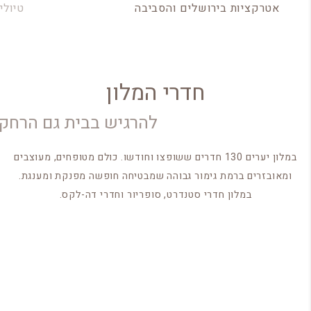
אטרקציות בירושלים והסביבה
טיולי
חדרי המלון
להרגיש בבית גם הרחק
במלון יערים 130 חדרים ששופצו וחודשו. כולם מטופחים, מעוצבים
ומאובזרים ברמת גימור גבוהה שמבטיחה חופשה מפנקת ומענגת.
במלון חדרי סטנדרט, סופריור וחדרי דה-לקס.