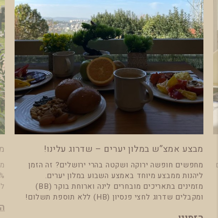
מבצע אמצ”ש במלון יערים – שדרוג עלינו!
מח
מחפשים חופשה ירוקה ושקטה בהרי ירושלים? זה הזמן
מל
ליהנות ממבצע מיוחד באמצע השבוע במלון יערים.
מזמינים בתאריכים מובחרים לינה וארוחת בוקר (BB)
למ
ומקבלים שדרוג לחצי פנסיון (HB) ללא תוספת תשלום!
הז