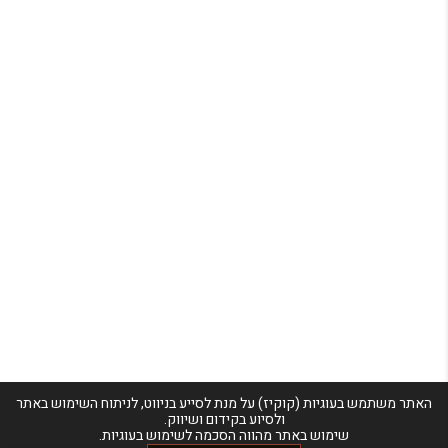
האתר משתמש בעוגיות (קוקיז) על מנת לסייע בניווט, לניתוח השימוש באתר
ולסיוע בקידום ושיווק.
שימוש באתר מהווה הסכמה לשימוש בעוגיות.