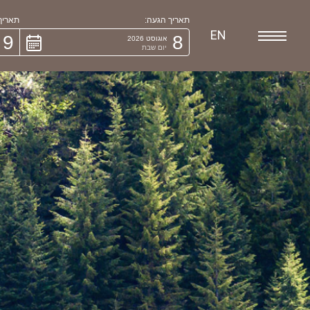
תאריך הגעה:
תאריך 
EN
9
8
אוגוסט 2026
יום שבת