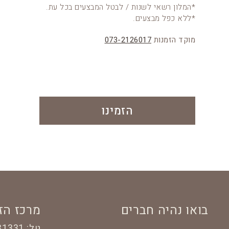
*המלון רשאי לשנות / לבטל המבצעים בכל עת.
*ללא כפל מבצעים.
מוקד הזמנות
073-2126017
הזמינו
בואו נהיה חברים
מרכז הז
טל:
31331