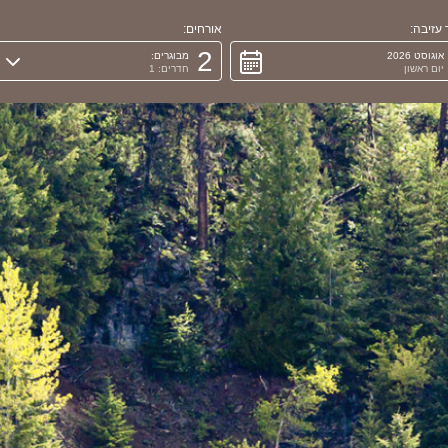
עזיבה:
אורחים:
2
אוגוסט 2026
מבוגרים:
יום ראשון
חדרים: 1