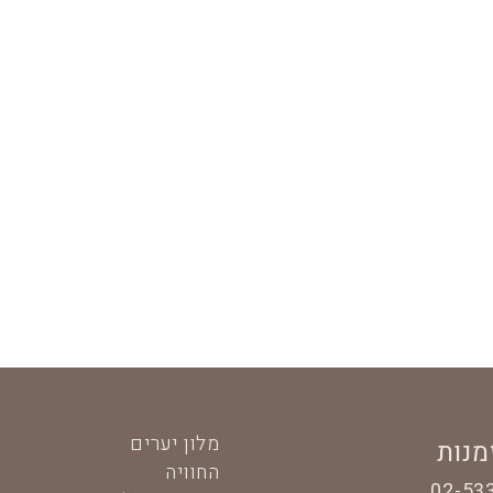
מלון יערים
מנות
החוויה
02-53