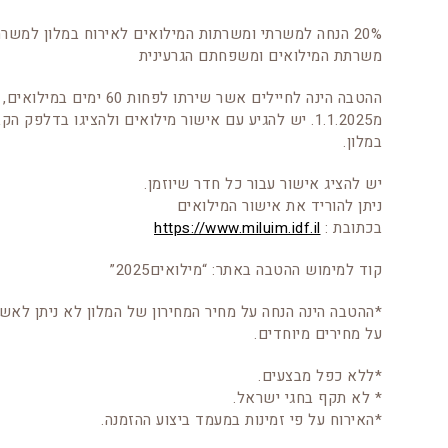
20% הנחה למשרתי ומשרתות המילואים לאירוח במלון למשרת
משרתת המילואים ומשפחתם הגרעינית
ההטבה הינה לחיילים אשר שירתו לפחות 60 ימים במ
מ1.1.2025. יש להגיע עם אישור מילואים ולהציגו בדלפק הק
במלון.
יש להציג אישור עבור כל חדר שיוזמן.
ניתן להוריד את אישור המילואים
בכתובת :
https://www.miluim.idf.il
קוד למימוש ההטבה באתר: “מילואים2025”
*ההטבה הינה הנחה על מחיר המחירון של המלון לא ניתן לאש
על מחירים מיוחדים.
*ללא כפל מבצעים.
* לא תקף בחגי ישראל.
*האירוח על פי זמינות במעמד ביצוע ההזמנה.