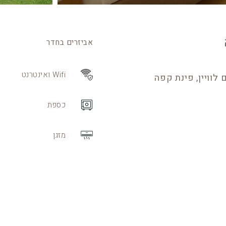
אביזרים בחדר
Wifi ואינטרנט
 לוויין, פינת קפה
כספת
מזגן