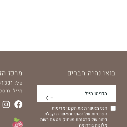
בואו נהיה חברים
מרכז הז
טל:
31331
מייל:
.com
הנני מאשר.ת את תקנון מדיניות
הפרטיות של האתר ומאשר.ת קבלת
דיוור של פרסומת ושיווק מטעם רשת
מלונות גורדוניה