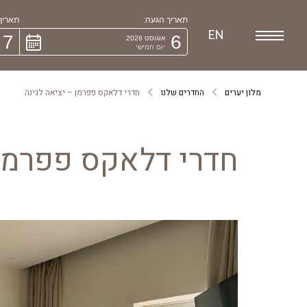
תאריך הגעה:
תאריך 
EN
7
6
אוגוסט 2026
יום חמישי
מלון יערים
החדרים שלנו
חדרי דלאקס פפרמן – יציאה לגינה
חדרי דלאקס פפרמן 