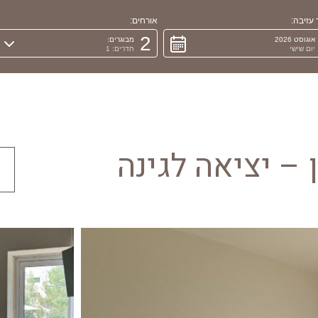
עזיבה:
אורחים:
2
אוגוסט 2026
מבוגרים:
יום שישי
חדרים: 1
– יציאה לגינה