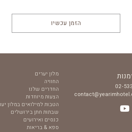
הזמן עכשיו
מלון יערים
מנות
החוויה
02-53
החדרים שלנו
contact@yearimhotel
הצעות מיוחדות
הטבות למילואים במלון יער
שבתות חתן בירושלים
כנסים ואירועים
ספא & בריאות